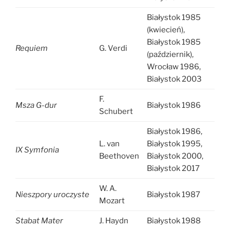
Białystok 1985
(kwiecień),
Białystok 1985
Requiem
G. Verdi
(październik),
Wrocław 1986,
Białystok 2003
F.
Msza G-dur
Białystok 1986
Schubert
Białystok 1986,
L. van
Białystok 1995,
IX Symfonia
Beethoven
Białystok 2000,
Białystok 2017
W. A.
Nieszpory uroczyste
Białystok 1987
Mozart
Stabat Mater
J. Haydn
Białystok 1988