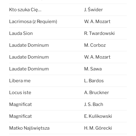
Kto szuka Cię…
J. Świder
Lacrimosa (z Requiem)
W. A. Mozart
Lauda Sion
R. Twardowski
Laudate Dominum
M. Corboz
Laudate Dominum
W. A. Mozart
Laudate Dominum
M. Sawa
Libera me
L. Bardos
Locus iste
A. Bruckner
Magnificat
J. S. Bach
Magnificat
E. Kulikowski
Matko Najświętsza
H. M. Górecki