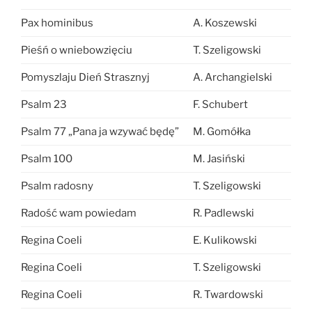
Pax hominibus
A. Koszewski
Pieśń o wniebowzięciu
T. Szeligowski
Pomyszlaju Dień Strasznyj
A. Archangielski
Psalm 23
F. Schubert
Psalm 77 „Pana ja wzywać będę”
M. Gomółka
Psalm 100
M. Jasiński
Psalm radosny
T. Szeligowski
Radość wam powiedam
R. Padlewski
Regina Coeli
E. Kulikowski
Regina Coeli
T. Szeligowski
Regina Coeli
R. Twardowski