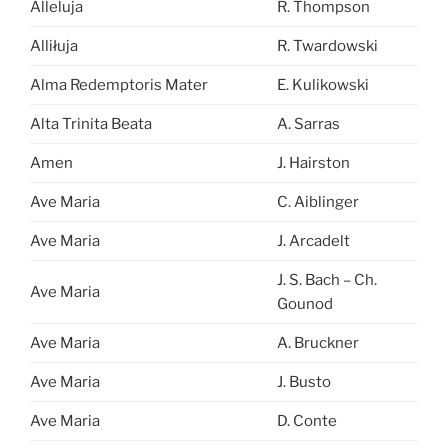
Alleluja
R. Thompson
Alliłuja
R. Twardowski
Alma Redemptoris Mater
E. Kulikowski
Alta Trinita Beata
A. Sarras
Amen
J. Hairston
Ave Maria
C. Aiblinger
Ave Maria
J. Arcadelt
J. S. Bach – Ch.
Ave Maria
Gounod
Ave Maria
A. Bruckner
Ave Maria
J. Busto
Ave Maria
D. Conte