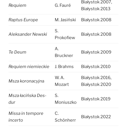
Białystok 2007,
Requiem
G. Fauré
Białystok 2013
Raptus Europe
M. Jasiński
Białystok 2008
S.
Aleksander Newski
Białystok 2008
Prokofiew
A.
Te Deum
Białystok 2009
Bruckner
Requiem niemieckie
J. Brahms
Białystok 2010
W. A.
Białystok 2016,
Msza koronacyjn
a
Mozart
Białystok 2020
Msza łacińska Des-
S.
Białystok 2019
dur
Moniuszko
Missa in tempore
C.
Białystok 2022
incerto
Schönherr