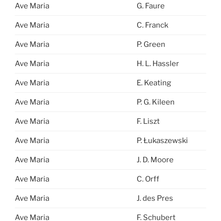
Ave Maria
G. Faure
Ave Maria
C. Franck
Ave Maria
P. Green
Ave Maria
H. L. Hassler
Ave Maria
E. Keating
Ave Maria
P. G. Kileen
Ave Maria
F. Liszt
Ave Maria
P. Łukaszewski
Ave Maria
J. D. Moore
Ave Maria
C. Orff
Ave Maria
J. des Pres
Ave Maria
F. Schubert