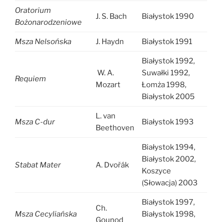
Oratorium
J. S. Bach
Białystok 1990
Bożonarodzeniowe
Msza Nelsońska
J. Haydn
Białystok 1991
Białystok 1992,
W. A.
Suwałki 1992,
Requiem
Mozart
Łomża 1998,
Białystok 2005
L. van
Msza C-dur
Białystok 1993
Beethoven
Białystok 1994,
Białystok 2002,
Stabat Mater
A. Dvořák
Koszyce
(Słowacja) 2003
Białystok 1997,
Ch.
Msza Cecyliańska
Białystok 1998,
Gounod