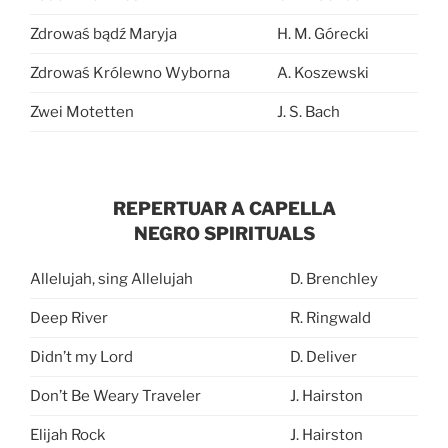
Zdrowaś bądź Maryja
H. M. Górecki
Zdrowaś Królewno Wyborna
A. Koszewski
Zwei Motetten
J. S. Bach
REPERTUAR A CAPELLA
NEGRO SPIRITUALS
Allelujah, sing Allelujah
D. Brenchley
Deep River
R. Ringwald
Didn’t my Lord
D. Deliver
Don’t Be Weary Traveler
J. Hairston
Elijah Rock
J. Hairston