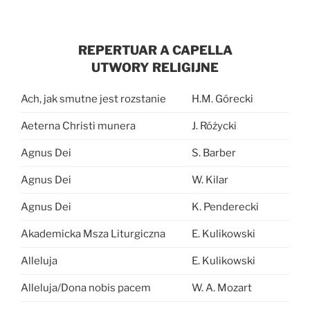
REPERTUAR A CAPELLA
UTWORY RELIGIJNE
Ach, jak smutne jest rozstanie
H.M. Górecki
Aeterna Christi munera
J. Różycki
Agnus Dei
S. Barber
Agnus Dei
W. Kilar
Agnus Dei
K. Penderecki
Akademicka Msza Liturgiczna
E. Kulikowski
Alleluja
E. Kulikowski
Alleluja/Dona nobis pacem
W. A. Mozart