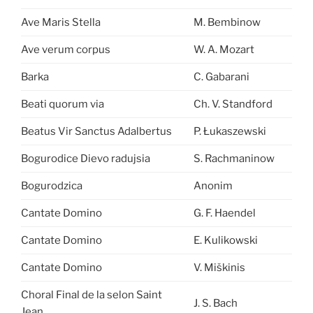
Ave Maris Stella
M. Bembinow
Ave verum corpus
W. A. Mozart
Barka
C. Gabarani
Beati quorum via
Ch. V. Standford
Beatus Vir Sanctus Adalbertus
P. Łukaszewski
Bogurodice Dievo radujsia
S. Rachmaninow
Bogurodzica
Anonim
Cantate Domino
G. F. Haendel
Cantate Domino
E. Kulikowski
Cantate Domino
V. Miškinis
Choral Final de la selon Saint
J. S. Bach
Jean