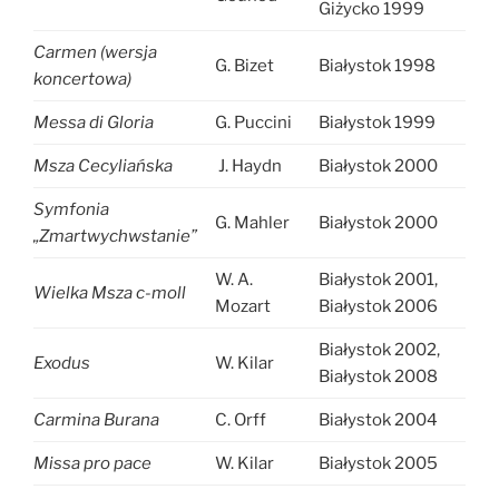
Giżycko 1999
Carmen (wersja
G. Bizet
Białystok 1998
koncertowa)
Messa di Gloria
G. Puccini
Białystok 1999
Msza Cecyliańska
J. Haydn
Białystok 2000
Symfonia
G. Mahler
Białystok 2000
„Zmartwychwstanie”
W. A.
Białystok 2001,
Wielka Msza c-moll
Mozart
Białystok 2006
Białystok 2002,
Exodus
W. Kilar
Białystok 2008
Carmina Burana
C. Orff
Białystok 2004
Missa pro pace
W. Kilar
Białystok 2005