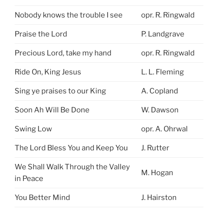
Nobody knows the trouble I see
opr. R. Ringwald
Praise the Lord
P. Landgrave
Precious Lord, take my hand
opr. R. Ringwald
Ride On, King Jesus
L. L. Fleming
Sing ye praises to our King
A. Copland
Soon Ah Will Be Done
W. Dawson
Swing Low
opr. A. Ohrwal
The Lord Bless You and Keep You
J. Rutter
We Shall Walk Through the Valley
M. Hogan
in Peace
You Better Mind
J. Hairston