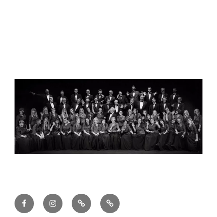
Facebook
Instagram
TikTok
Deklaracja
dostępności