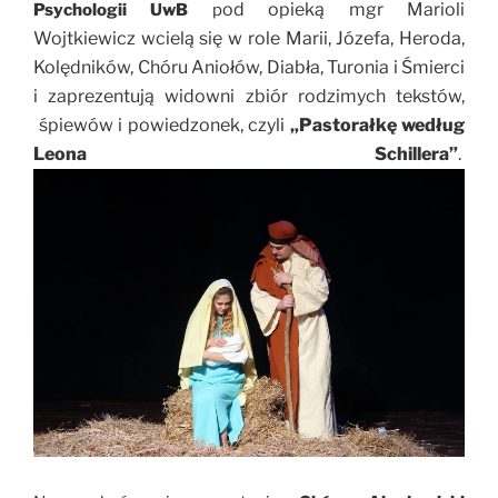
od opieką mgr Marioli
Psychologii UwB
p
Wojtkiewicz wcielą się w role Marii, Józefa, Heroda,
Kolędników, Chóru Aniołów, Diabła, Turonia i Śmierci
i zaprezentują widowni zbiór rodzimych tekstów,
śpiewów i powiedzonek, czyli
„Pastorałkę według
Leona Schillera”
.