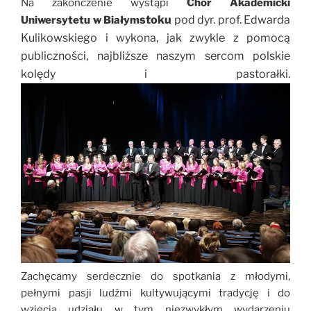
Na zakończenie wystąpi
Chór Akademicki
stoku
pod dyr. prof. Edwarda
Uniwersytetu w Białym
Kulikowskiego i wykona, jak zwykle z pomocą
publiczności, najbliższe naszym sercom polskie
kolędy i pastorałki.
Zachęcamy serdecznie do spotkania z młodymi,
pełnymi pasji ludźmi kultywującymi tradycję i do
wzięcia udziału w tym niezwykłym wydarzeniu