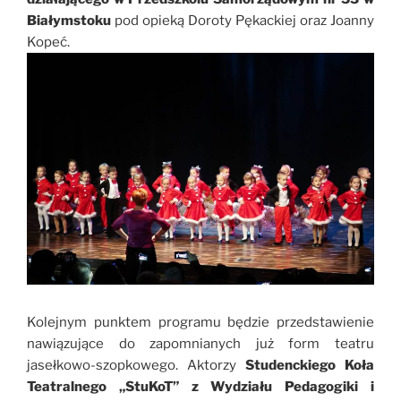
Białymstoku
pod opieką Doroty Pękackiej oraz Joanny
Kopeć.
Kolejnym punktem programu będzie przedstawienie
nawiązujące do zapomnianych już form teatru
jasełkowo-szopkowego. Aktorzy
Studenckiego Koła
Teatralnego „StuKoT” z Wydziału Pedagogiki i