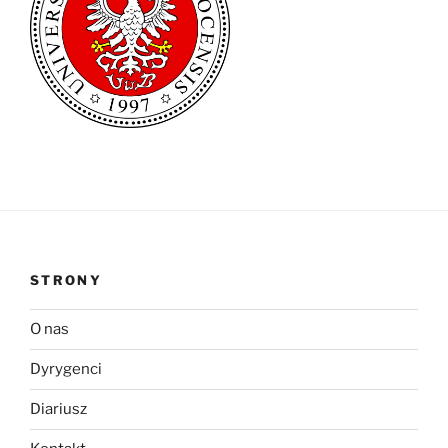
STRONY
O nas
Dyrygenci
Diariusz